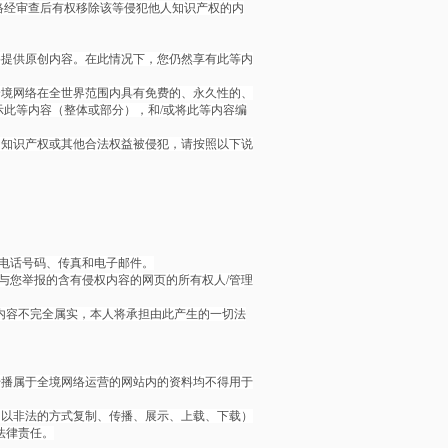
络经审查后有权移除该等侵犯他人知识产权的内
络提供原创内容。在此情况下，您仍然享有此等内
全境网络在全世界范围内具有免费的、永久性的、
此等内容（整体或部分），和/或将此等内容编
的知识产权或其他合法权益被侵犯，请按照以下说
电话号码、传真和电子邮件。
与您举报的含有侵权内容的网页的所有权人/管理
内容不完全属实，本人将承担由此产生的一切法
传播属于全境网络运营的网站内的资料均不得用于
：以非法的方式复制、传播、展示、上载、下载）
究法律责任。