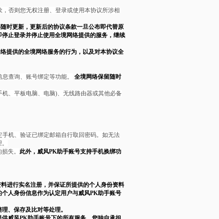
款，否则您无权注册、登录或使用本协议所涉相
络随时更新，更新后的协议条款一旦公布即代替原
即停止登录并停止使用全境网络提供的服务，继续
网络提供的全境网络服务的行为，以及对本协议全
信息查询、账号绑定等功能。
全境网络保留随时
手机、平板电脑、电脑)、无线路由器或其他必备
定手机、验证已绑定邮箱自行取回密码。如无法
理。
的损失。
此外，威风PK助手账号支持手机换绑功
资料进行实名注册，并保证所提供的个人身份资料
个人身份信息作为认定用户与威风PK助手账号
整理、保存及比对等处理。
供威风PK助手账号下的所有服务，您独自承担