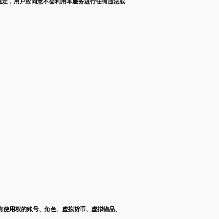
规定，用户应同意不会利用本服务进行任何违法或
有使用权的账号、角色、虚拟货币、虚拟物品、