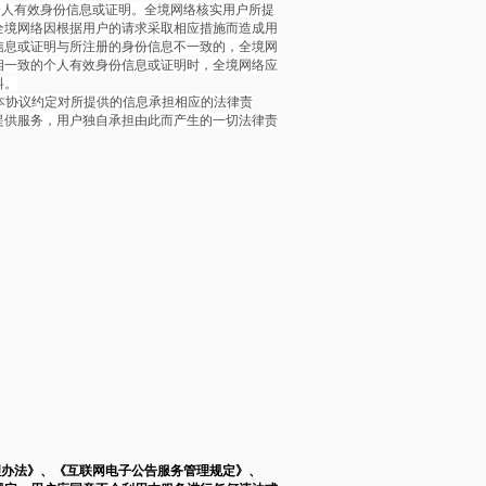
个人有效身份信息或证明。全境网络核实用户所提
全境网络因根据用户的请求采取相应措施而造成用
信息或证明与所注册的身份信息不一致的，全境网
相一致的个人有效身份信息或证明时，全境网络应
料。
本协议约定对所提供的信息承担相应的法律责
提供服务，用户独自承担由此而产生的一切法律责
理办法》、《互联网电子公告服务管理规定》、