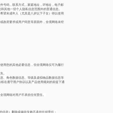
件号码，联系方式，家庭地址，IP地址，电子邮
息和其他一切个人隐私信息范围外的普通信息。
）希望未成年人（尤其是八岁以下子女）得以使用
律或政府要求或用户同意等原因外，全境网络未经
并使用您的其他必要信息，但全境网络仅可为履行
损失。
信息、角色数据信息、等级及虚拟物品数据信息等
有权在遵守用户协议以及产品使用规则的前提下通
，全境网络对用户不承担任何责任。
的信息）删除或储存失败不承担任何责任；