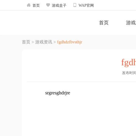



首页
游戏盒子
WAP官网
首页
游戏
首页
>
游戏资讯
>
fgdhdzfbvsthjr
fgd
发布时间：2
srgresghdrjre