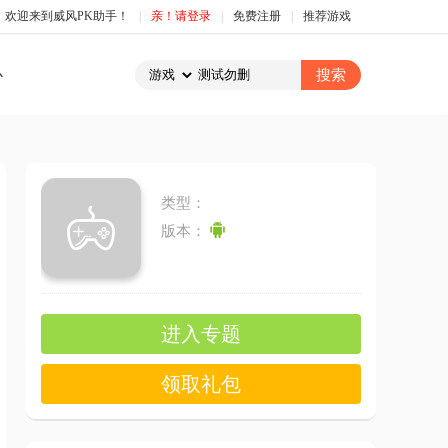
，欢迎来到威风PK助手！
|
亲！请登录
|
免费注册
|
推荐游戏
心
类型：
版本：
进入专题
领取礼包