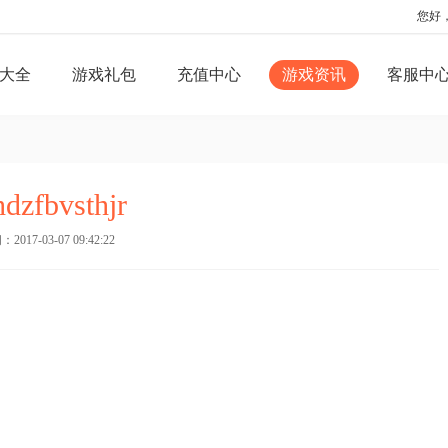
您好
大全
游戏礼包
充值中心
游戏资讯
客服中
hdzfbvsthjr
017-03-07 09:42:22