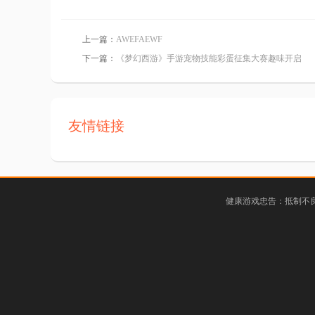
上一篇：
AWEFAEWF
下一篇：
《梦幻西游》手游宠物技能彩蛋征集大赛趣味开启
友情链接
健康游戏忠告：抵制不良