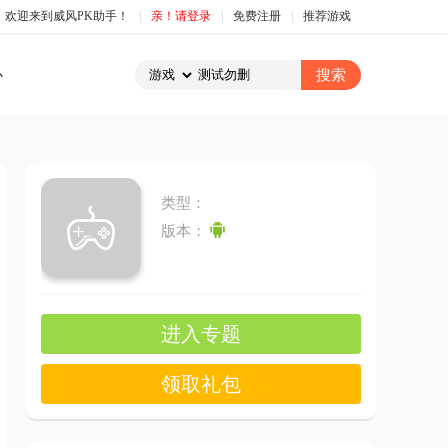
，欢迎来到威风PK助手！
|
亲！请登录
|
免费注册
|
推荐游戏
心
类型：
版本：
进入专题
领取礼包