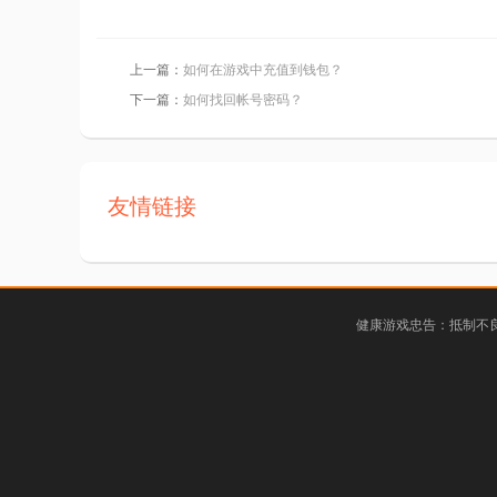
上一篇：
如何在游戏中充值到钱包？
下一篇：
如何找回帐号密码？
友情链接
健康游戏忠告：抵制不良