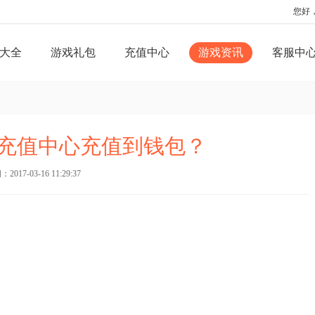
您好
大全
游戏礼包
充值中心
游戏资讯
客服中
充值中心充值到钱包？
017-03-16 11:29:37